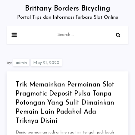
Skip
Brittany Borders Bicycling
to
Portal Tips dan Informasi Terbaru Slot Online
content
Search
for:
by:
admin
Trik Memainkan Permainan Slot
Pragmatic Deposit Pulsa Tanpa
Potongan Yang Sulit Dimainkan
Pemain Lain Padahal Ada
Triknya Disini
Dunia permainan judi online saat ini tengah jadi buah