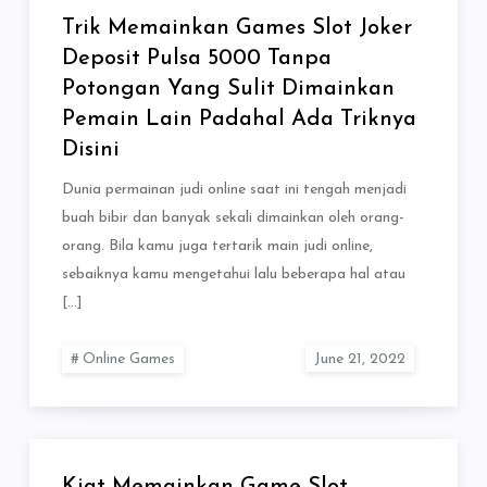
Trik Memainkan Games Slot Joker
Deposit Pulsa 5000 Tanpa
Potongan Yang Sulit Dimainkan
Pemain Lain Padahal Ada Triknya
Disini
Dunia permainan judi online saat ini tengah menjadi
buah bibir dan banyak sekali dimainkan oleh orang-
orang. Bila kamu juga tertarik main judi online,
sebaiknya kamu mengetahui lalu beberapa hal atau
[…]
Online Games