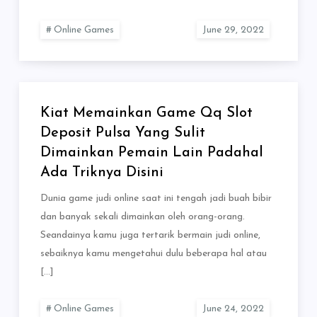
Online Games
Kiat Memainkan Game Qq Slot
Deposit Pulsa Yang Sulit
Dimainkan Pemain Lain Padahal
Ada Triknya Disini
Dunia game judi online saat ini tengah jadi buah bibir
dan banyak sekali dimainkan oleh orang-orang.
Seandainya kamu juga tertarik bermain judi online,
sebaiknya kamu mengetahui dulu beberapa hal atau
[…]
Online Games