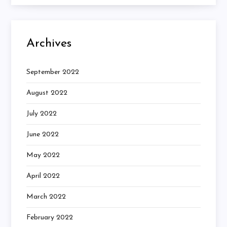
Archives
September 2022
August 2022
July 2022
June 2022
May 2022
April 2022
March 2022
February 2022