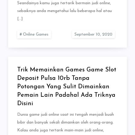
Seandainya kamu juga tertarik bermain judi online,
sebaiknya anda mengetahui lalu beberapa hal atau
[…]
Online Games
Trik Memainkan Games Game Slot
Deposit Pulsa 10rb Tanpa
Potongan Yang Sulit Dimainkan
Pemain Lain Padahal Ada Triknya
Disini
Dunia game judi online saat ini tengah menjadi buah
bibir dan banyak sekali dimainkan oleh orang-orang.
Kalau anda juga tertarik main-main judi online,