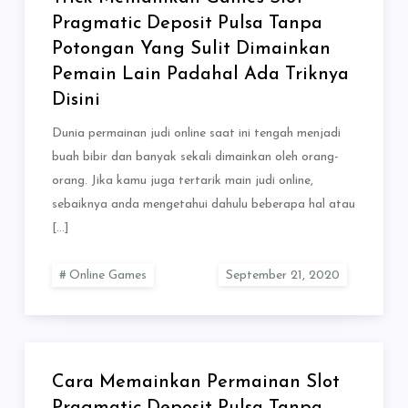
Pragmatic Deposit Pulsa Tanpa
Potongan Yang Sulit Dimainkan
Pemain Lain Padahal Ada Triknya
Disini
Dunia permainan judi online saat ini tengah menjadi
buah bibir dan banyak sekali dimainkan oleh orang-
orang. Jika kamu juga tertarik main judi online,
sebaiknya anda mengetahui dahulu beberapa hal atau
[…]
Online Games
Cara Memainkan Permainan Slot