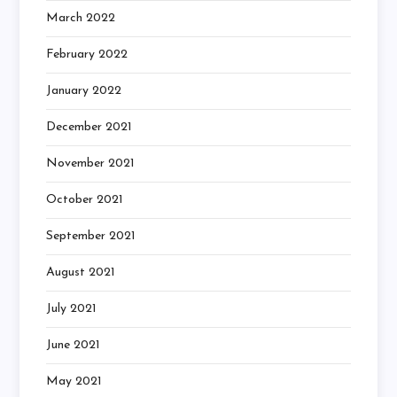
March 2022
February 2022
January 2022
December 2021
November 2021
October 2021
September 2021
August 2021
July 2021
June 2021
May 2021