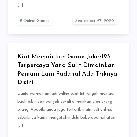
[…]
Online Games
Kiat Memainkan Game Joker123
Terpercaya Yang Sulit Dimainkan
Pemain Lain Padahal Ada Triknya
Disini
Dunia permainan judi online saat ini tengah menjadi
buah bibir dan banyak sekali dimainkan oleh orang-
orang. Apabila anda juga tertarik main judi online,
sebaiknya kamu mengetahui dulu beberapa hal atau
[…]