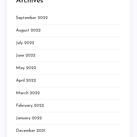
Archives
September 2022
August 2022
July 2022
June 2022
May 2022
April 2022
March 2022
February 2022
January 2022
December 2021