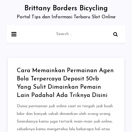
Skip
Brittany Borders Bicycling
to
Portal Tips dan Informasi Terbaru Slot Online
content
Search
for:
Cara Memainkan Permainan Agen
Bola Terpercaya Deposit 50rb
Yang Sulit Dimainkan Pemain
Lain Padahal Ada Triknya Disini
Dunia permainan judi online saat ini tengah jadi buah
bibir dan banyak sekali dimainkan oleh orang-orang.
Seandainya kamu juga tertarik main-main judi online,
sebaiknya kamu mengetahui lalu beberapa hal atau