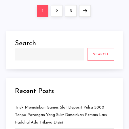
Posts
Page
Page
Page
Next
1
2
3
pagination
page
Search
SEARCH
Recent Posts
Trick Memainkan Games Slot Deposit Pulsa 5000
Tanpa Potongan Yang Sulit Dimainkan Pemain Lain
Padahal Ada Triknya Disini