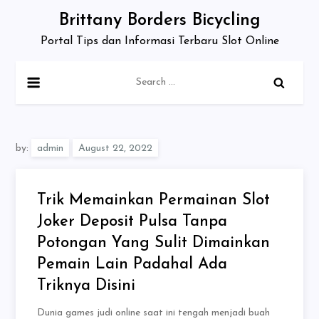
Skip
Brittany Borders Bicycling
to
Portal Tips dan Informasi Terbaru Slot Online
content
Search
for:
by:
admin
Trik Memainkan Permainan Slot
Joker Deposit Pulsa Tanpa
Potongan Yang Sulit Dimainkan
Pemain Lain Padahal Ada
Triknya Disini
Dunia games judi online saat ini tengah menjadi buah