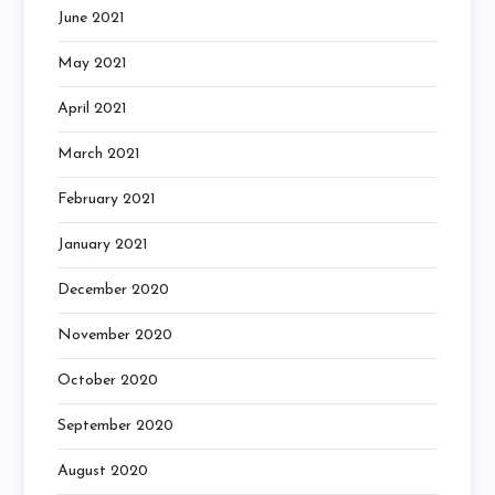
June 2021
May 2021
April 2021
March 2021
February 2021
January 2021
December 2020
November 2020
October 2020
September 2020
August 2020