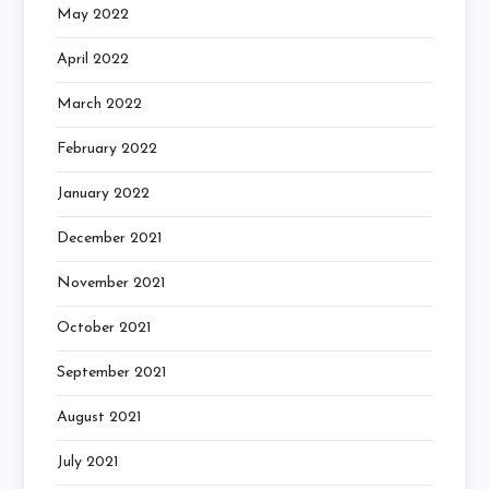
May 2022
April 2022
March 2022
February 2022
January 2022
December 2021
November 2021
October 2021
September 2021
August 2021
July 2021