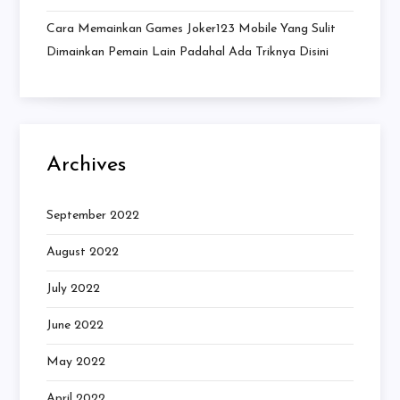
Cara Memainkan Games Joker123 Mobile Yang Sulit
Dimainkan Pemain Lain Padahal Ada Triknya Disini
Archives
September 2022
August 2022
July 2022
June 2022
May 2022
April 2022