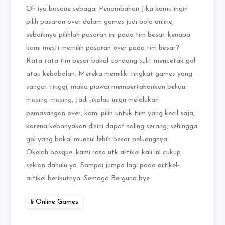
Oh iya bosque sebagai Penambahan Jika kamu ingin
pilih pasaran over dalam games judi bola online,
sebaiknya pilihlah pasaran ini pada tim besar. kenapa
kami mesti memilih pasaran over pada tim besar?
Rata-rata tim besar bakal condong sulit mencetak gol
atau kebobolan. Mereka memiliki tingkat games yang
sangat tinggi, maka piawai mempertahankan beliau
masing-masing. Jadi jikalau inign melalukan
pemasangan over, kami pilih untuk tiim yang kecil saja,
karena kebanyakan disini dapat saling serang, sehingga
gol yang bakal muncul lebih besar peluangnya.
Okelah bosque. kami rasa utk artikel kali ini cukup
sekian dahulu ya. Sampai jumpa lagi pada artikel-
artikel berikutnya. Semoga Berguna bye
Online Games