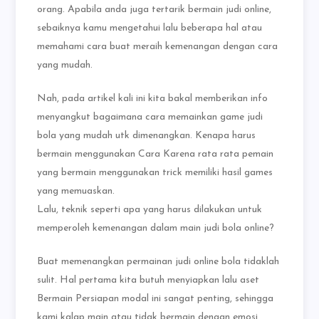
orang. Apabila anda juga tertarik bermain judi online,
sebaiknya kamu mengetahui lalu beberapa hal atau
memahami cara buat meraih kemenangan dengan cara
yang mudah.
Nah, pada artikel kali ini kita bakal memberikan info
menyangkut bagaimana cara memainkan game judi
bola yang mudah utk dimenangkan. Kenapa harus
bermain menggunakan Cara Karena rata rata pemain
yang bermain menggunakan trick memiliki hasil games
yang memuaskan.
Lalu, teknik seperti apa yang harus dilakukan untuk
memperoleh kemenangan dalam main judi bola online?
Buat memenangkan permainan judi online bola tidaklah
sulit. Hal pertama kita butuh menyiapkan lalu aset
Bermain Persiapan modal ini sangat penting, sehingga
kami kalap main atau tidak bermain dengan emosi.