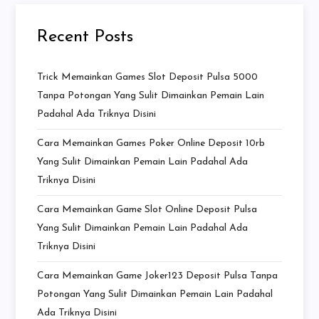
Recent Posts
Trick Memainkan Games Slot Deposit Pulsa 5000
Tanpa Potongan Yang Sulit Dimainkan Pemain Lain
Padahal Ada Triknya Disini
Cara Memainkan Games Poker Online Deposit 10rb
Yang Sulit Dimainkan Pemain Lain Padahal Ada
Triknya Disini
Cara Memainkan Game Slot Online Deposit Pulsa
Yang Sulit Dimainkan Pemain Lain Padahal Ada
Triknya Disini
Cara Memainkan Game Joker123 Deposit Pulsa Tanpa
Potongan Yang Sulit Dimainkan Pemain Lain Padahal
Ada Triknya Disini