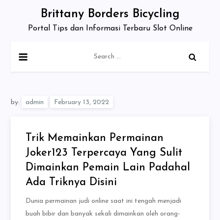
Skip
Brittany Borders Bicycling
to
Portal Tips dan Informasi Terbaru Slot Online
content
Search
for:
by:
admin
Trik Memainkan Permainan
Joker123 Terpercaya Yang Sulit
Dimainkan Pemain Lain Padahal
Ada Triknya Disini
Dunia permainan judi online saat ini tengah menjadi
buah bibir dan banyak sekali dimainkan oleh orang-