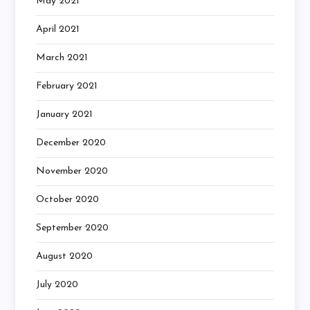
May 2021
April 2021
March 2021
February 2021
January 2021
December 2020
November 2020
October 2020
September 2020
August 2020
July 2020