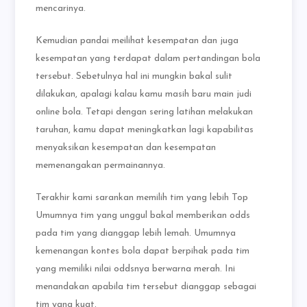
mencarinya.
Kemudian pandai meilihat kesempatan dan juga
kesempatan yang terdapat dalam pertandingan bola
tersebut. Sebetulnya hal ini mungkin bakal sulit
dilakukan, apalagi kalau kamu masih baru main judi
online bola. Tetapi dengan sering latihan melakukan
taruhan, kamu dapat meningkatkan lagi kapabilitas
menyaksikan kesempatan dan kesempatan
memenangakan permainannya.
Terakhir kami sarankan memilih tim yang lebih Top
Umumnya tim yang unggul bakal memberikan odds
pada tim yang dianggap lebih lemah. Umumnya
kemenangan kontes bola dapat berpihak pada tim
yang memiliki nilai oddsnya berwarna merah. Ini
menandakan apabila tim tersebut dianggap sebagai
tim yang kuat.