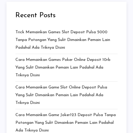
Recent Posts
Trick Memainkan Games Slot Deposit Pulsa 5000
Tanpa Potongan Yang Sulit Dimainkan Pemain Lain
Padahal Ada Triknya Disini
Cara Memainkan Games Poker Online Deposit 10rb
Yang Sulit Dimainkan Pemain Lain Padahal Ada
Triknya Disini
Cara Memainkan Game Slot Online Deposit Pulsa
Yang Sulit Dimainkan Pemain Lain Padahal Ada
Triknya Disini
Cara Memainkan Game Joker123 Deposit Pulsa Tanpa
Potongan Yang Sulit Dimainkan Pemain Lain Padahal
Ada Triknya Disini