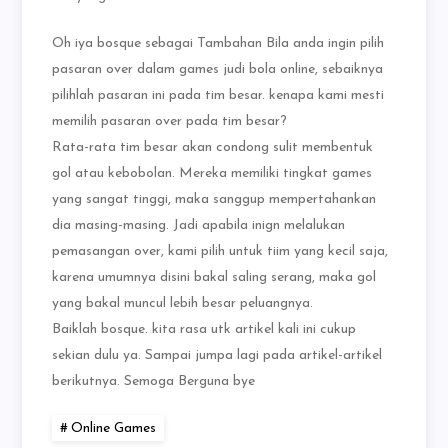
Oh iya bosque sebagai Tambahan Bila anda ingin pilih
pasaran over dalam games judi bola online, sebaiknya
pilihlah pasaran ini pada tim besar. kenapa kami mesti
memilih pasaran over pada tim besar?
Rata-rata tim besar akan condong sulit membentuk
gol atau kebobolan. Mereka memiliki tingkat games
yang sangat tinggi, maka sanggup mempertahankan
dia masing-masing. Jadi apabila inign melalukan
pemasangan over, kami pilih untuk tiim yang kecil saja,
karena umumnya disini bakal saling serang, maka gol
yang bakal muncul lebih besar peluangnya.
Baiklah bosque. kita rasa utk artikel kali ini cukup
sekian dulu ya. Sampai jumpa lagi pada artikel-artikel
berikutnya. Semoga Berguna bye
Online Games