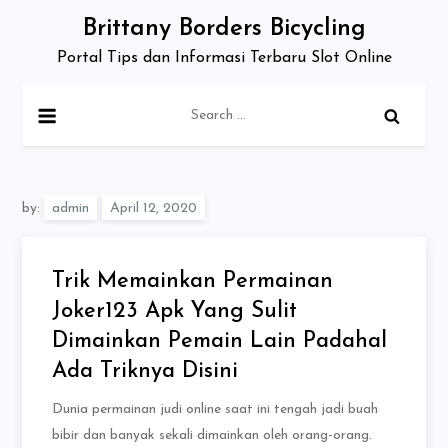
Skip
Brittany Borders Bicycling
to
Portal Tips dan Informasi Terbaru Slot Online
content
Search
for:
by:
admin
Trik Memainkan Permainan
Joker123 Apk Yang Sulit
Dimainkan Pemain Lain Padahal
Ada Triknya Disini
Dunia permainan judi online saat ini tengah jadi buah
bibir dan banyak sekali dimainkan oleh orang-orang.