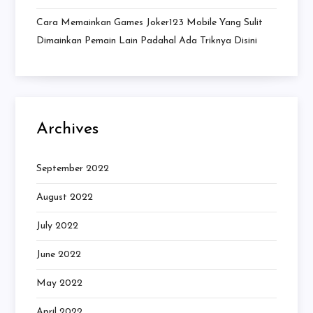
Cara Memainkan Games Joker123 Mobile Yang Sulit
Dimainkan Pemain Lain Padahal Ada Triknya Disini
Archives
September 2022
August 2022
July 2022
June 2022
May 2022
April 2022