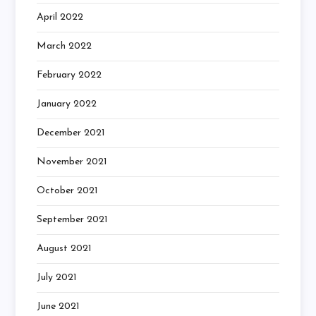
April 2022
March 2022
February 2022
January 2022
December 2021
November 2021
October 2021
September 2021
August 2021
July 2021
June 2021