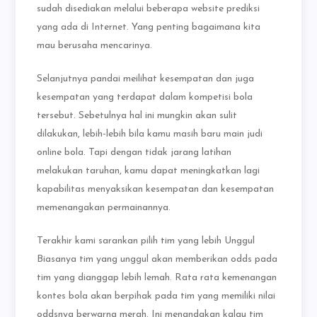
sudah disediakan melalui beberapa website prediksi
yang ada di Internet. Yang penting bagaimana kita
mau berusaha mencarinya.
Selanjutnya pandai meilihat kesempatan dan juga
kesempatan yang terdapat dalam kompetisi bola
tersebut. Sebetulnya hal ini mungkin akan sulit
dilakukan, lebih-lebih bila kamu masih baru main judi
online bola. Tapi dengan tidak jarang latihan
melakukan taruhan, kamu dapat meningkatkan lagi
kapabilitas menyaksikan kesempatan dan kesempatan
memenangakan permainannya.
Terakhir kami sarankan pilih tim yang lebih Unggul
Biasanya tim yang unggul akan memberikan odds pada
tim yang dianggap lebih lemah. Rata rata kemenangan
kontes bola akan berpihak pada tim yang memiliki nilai
oddsnya berwarna merah. Ini menandakan kalau tim