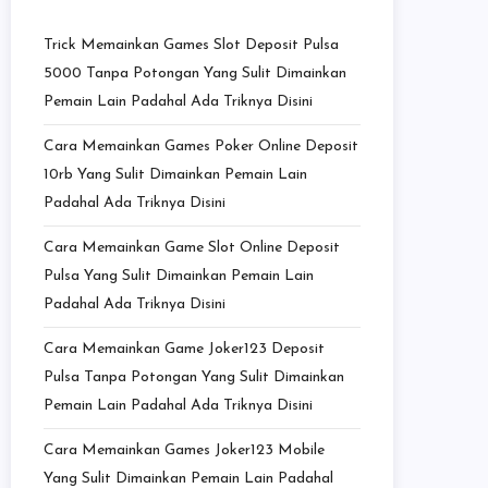
Trick Memainkan Games Slot Deposit Pulsa
5000 Tanpa Potongan Yang Sulit Dimainkan
Pemain Lain Padahal Ada Triknya Disini
Cara Memainkan Games Poker Online Deposit
10rb Yang Sulit Dimainkan Pemain Lain
Padahal Ada Triknya Disini
Cara Memainkan Game Slot Online Deposit
Pulsa Yang Sulit Dimainkan Pemain Lain
Padahal Ada Triknya Disini
Cara Memainkan Game Joker123 Deposit
Pulsa Tanpa Potongan Yang Sulit Dimainkan
Pemain Lain Padahal Ada Triknya Disini
Cara Memainkan Games Joker123 Mobile
Yang Sulit Dimainkan Pemain Lain Padahal