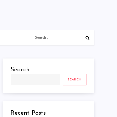
Search
for:
Search
SEARCH
Recent Posts