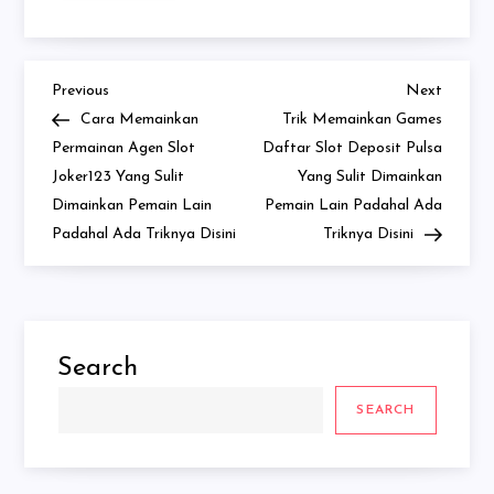
Previous
Next
Post
Previous
Next
Post
Post
Cara Memainkan
Trik Memainkan Games
navigation
Permainan Agen Slot
Daftar Slot Deposit Pulsa
Joker123 Yang Sulit
Yang Sulit Dimainkan
Dimainkan Pemain Lain
Pemain Lain Padahal Ada
Padahal Ada Triknya Disini
Triknya Disini
Search
SEARCH