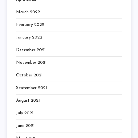
March 2022
February 2022
January 2022
December 2021
November 2021
October 2021
September 2021
August 2021
July 2021
June 2021