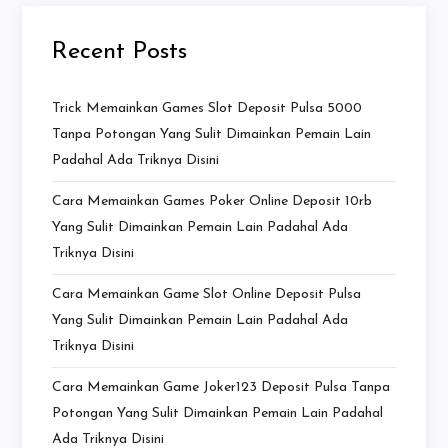
Recent Posts
Trick Memainkan Games Slot Deposit Pulsa 5000
Tanpa Potongan Yang Sulit Dimainkan Pemain Lain
Padahal Ada Triknya Disini
Cara Memainkan Games Poker Online Deposit 10rb
Yang Sulit Dimainkan Pemain Lain Padahal Ada
Triknya Disini
Cara Memainkan Game Slot Online Deposit Pulsa
Yang Sulit Dimainkan Pemain Lain Padahal Ada
Triknya Disini
Cara Memainkan Game Joker123 Deposit Pulsa Tanpa
Potongan Yang Sulit Dimainkan Pemain Lain Padahal
Ada Triknya Disini