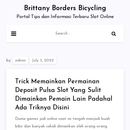
Skip
Brittany Borders Bicycling
to
Portal Tips dan Informasi Terbaru Slot Online
content
Search
for:
by:
admin
Trick Memainkan Permainan
Deposit Pulsa Slot Yang Sulit
Dimainkan Pemain Lain Padahal
Ada Triknya Disini
Dunia games judi online saat ini tengah menjadi buah
bibir dan banyak sekali dimainkan oleh orang-orang.