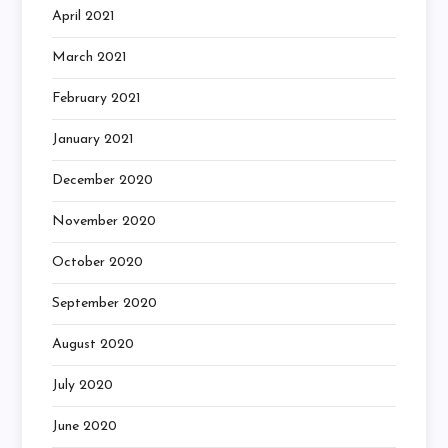
April 2021
March 2021
February 2021
January 2021
December 2020
November 2020
October 2020
September 2020
August 2020
July 2020
June 2020