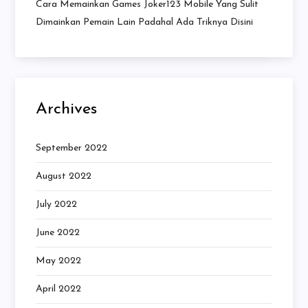
Cara Memainkan Games Joker123 Mobile Yang Sulit
Dimainkan Pemain Lain Padahal Ada Triknya Disini
Archives
September 2022
August 2022
July 2022
June 2022
May 2022
April 2022