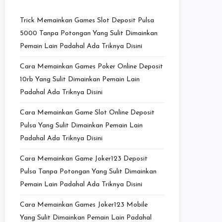
Trick Memainkan Games Slot Deposit Pulsa
5000 Tanpa Potongan Yang Sulit Dimainkan
Pemain Lain Padahal Ada Triknya Disini
Cara Memainkan Games Poker Online Deposit
10rb Yang Sulit Dimainkan Pemain Lain
Padahal Ada Triknya Disini
Cara Memainkan Game Slot Online Deposit
Pulsa Yang Sulit Dimainkan Pemain Lain
Padahal Ada Triknya Disini
Cara Memainkan Game Joker123 Deposit
Pulsa Tanpa Potongan Yang Sulit Dimainkan
Pemain Lain Padahal Ada Triknya Disini
Cara Memainkan Games Joker123 Mobile
Yang Sulit Dimainkan Pemain Lain Padahal