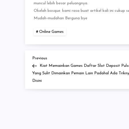
muncul lebih besar peluangnya.
Okelah bosque. kami rasa buat artikel kali ini cukup s
Mudah-mudahan Berguna bye
Online Games
Previous
Post
Previous
Post
Kiat Memainkan Games Daftar Slot Deposit Puls
navigation
Yang Sulit Dimainkan Pemain Lain Padahal Ada Trikn
Disini