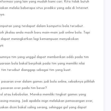
informasi yang lain yang mudah kami cari. Kita tidak butuh
akan melalui beberapa situs prediksi yang ada di Internet.
ya.
sempatan yang terdapat dalam kompetisi bola tersebut.
ebih jikalau anda masih baru main-main judi online bola. Tapi
da dapat meningkatkan lagi kemampuan menyaksikan
ya.
 Umumnya tim yang unggul dapat memberikan odds pada tim
araan bola bakal berpihak pada tim yang memiliki nilai
tim tersebut dianggap sebagai tim yang kuat.
 pasaran over dalam games judi bola online, sebaiknya pilihlah
h pasaran over pada tim besar?
gol atau kebobolan. Mereka memiliki tingkat games yang
sing-masing. Jadi apabila inign melalukan pemasangan over,
yakan disini bakal saling serang, sehingga gol yang dapat