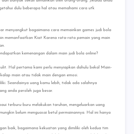
ir dan banyak sekali dimainkan oleh orang-orang. Jikalau anda
engetahui dulu beberapa hal atau memahami cara utk
kabar menyangkut bagaimana cara memainkan games judi bola
in memanfaatkan Kiat Karena rata-rata pemain yang main
an.
mendapatkan kemenangan dalam main judi bola online?
ulit. Hal pertama kami perlu menyiapkan dahulu bekal Main-
a kalap main atau tidak main dengan emosi.
liki. Seandainya uang kamu lebih, tidak ada salahnya
ng anda peroleh juga besar.
aui terburu-buru melakukan taruhan, mengeluarkan uang
mungkin belum menguasai betul permainannya. Hal ini hanya
gan baik, bagaimana kekuatan yang dimiliki oleh kedua tim