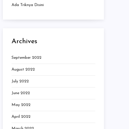
Ada Triknya Disini
Archives
September 2022
August 2022
July 2022
June 2022
May 2022
April 2022
March 2022