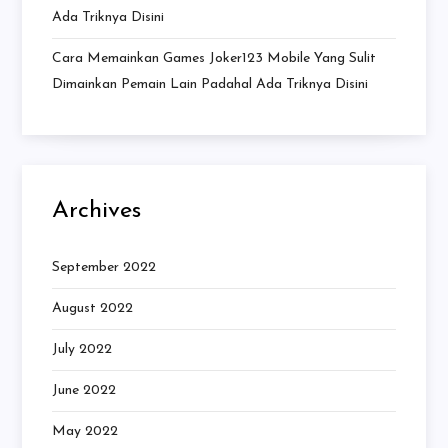
Ada Triknya Disini
Cara Memainkan Games Joker123 Mobile Yang Sulit
Dimainkan Pemain Lain Padahal Ada Triknya Disini
Archives
September 2022
August 2022
July 2022
June 2022
May 2022