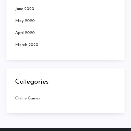
June 2020
May 2020
April 2020
March 2020
Categories
Online Games