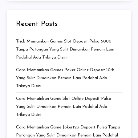
Recent Posts
Trick Memainkan Games Slot Deposit Pulsa 5000
Tanpa Potongan Yang Sulit Dimainkan Pemain Lain
Padahal Ada Triknya Disini
Cara Memainkan Games Poker Online Deposit 10rb
Yang Sulit Dimainkan Pemain Lain Padahal Ada
Triknya Disini
Cara Memainkan Game Slot Online Deposit Pulsa
Yang Sulit Dimainkan Pemain Lain Padahal Ada
Triknya Disini
Cara Memainkan Game Joker123 Deposit Pulsa Tanpa
Potongan Yang Sulit Dimainkan Pemain Lain Padahal