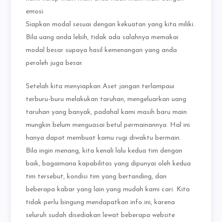
emosi.
Siapkan modal sesuai dengan kekuatan yang kita miliki.
Bila uang anda lebih, tidak ada salahnya memakai
modal besar supaya hasil kemenangan yang anda
peroleh juga besar.
Setelah kita menyiapkan Aset jangan terlampaui
terburu-buru melakukan taruhan, mengeluarkan uang
taruhan yang banyak, padahal kami masih baru main
mungkin belum menguasai betul permainannya. Hal ini
hanya dapat membuat kamu rugi diwaktu bermain.
Bila ingin menang, kita kenali lalu kedua tim dengan
baik, bagaimana kapabilitas yang dipunyai oleh kedua
tim tersebut, kondisi tim yang bertanding, dan
beberapa kabar yang lain yang mudah kami cari. Kita
tidak perlu bingung mendapatkan info ini, karena
seluruh sudah disediakan lewat beberapa website