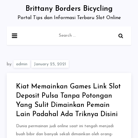
Skip
Brittany Borders Bicycling
to
Portal Tips dan Informasi Terbaru Slot Online
content
Search
for:
by:
admin
Kiat Memainkan Games Link Slot
Deposit Pulsa Tanpa Potongan
Yang Sulit Dimainkan Pemain
Lain Padahal Ada Triknya Disini
Dunia permainan judi online saat ini tengah menjadi
buah bibir dan banyak sekali dimainkan oleh orang-