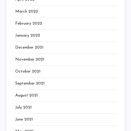
March 2022
February 2022
January 2022
December 2021
November 2021
October 2021
September 2021
August 2021
July 2021
June 2021