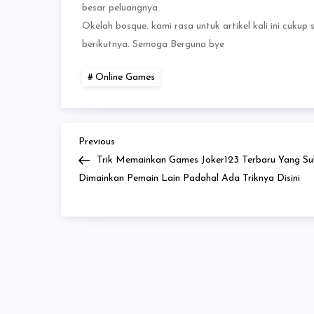
besar peluangnya.
Okelah bosque. kami rasa untuk artikel kali ini cukup 
berikutnya. Semoga Berguna bye
Online Games
Previous
Post
Previous
Post
Trik Memainkan Games Joker123 Terbaru Yang Sul
navigation
Dimainkan Pemain Lain Padahal Ada Triknya Disini