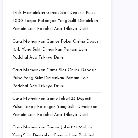
Trick Memainkan Games Slot Deposit Pulsa
5000 Tanpa Potongan Yang Sulit Dimainkan
Pemain Lain Padahal Ada Triknya Disini
Cara Memainkan Games Poker Online Deposit
10rb Yang Sulit Dimainkan Pemain Lain
Padahal Ada Triknya Disini
Cara Memainkan Game Slot Online Deposit
Pulsa Yang Sulit Dimainkan Pemain Lain
Padahal Ada Triknya Disini
Cara Memainkan Game Joker123 Deposit
Pulsa Tanpa Potongan Yang Sulit Dimainkan
Pemain Lain Padahal Ada Triknya Disini
Cara Memainkan Games Joker123 Mobile
Yang Sulit Dimainkan Pemain Lain Padahal