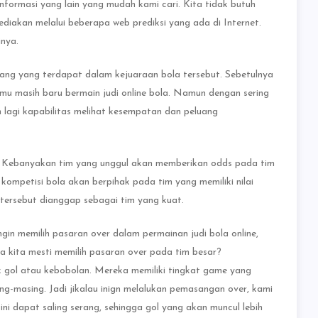
informasi yang lain yang mudah kami cari. Kita tidak butuh
sediakan melalui beberapa web prediksi yang ada di Internet.
nya.
uang yang terdapat dalam kejuaraan bola tersebut. Sebetulnya
 kamu masih baru bermain judi online bola. Namun dengan sering
 lagi kapabilitas melihat kesempatan dan peluang
ul Kebanyakan tim yang unggul akan memberikan odds pada tim
ompetisi bola akan berpihak pada tim yang memiliki nilai
tersebut dianggap sebagai tim yang kuat.
in memilih pasaran over dalam permainan judi bola online,
pa kita mesti memilih pasaran over pada tim besar?
 gol atau kebobolan. Mereka memiliki tingkat game yang
-masing. Jadi jikalau inign melalukan pemasangan over, kami
sini dapat saling serang, sehingga gol yang akan muncul lebih