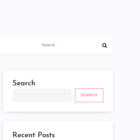
Search
for:
Search
SEARCH
Recent Posts