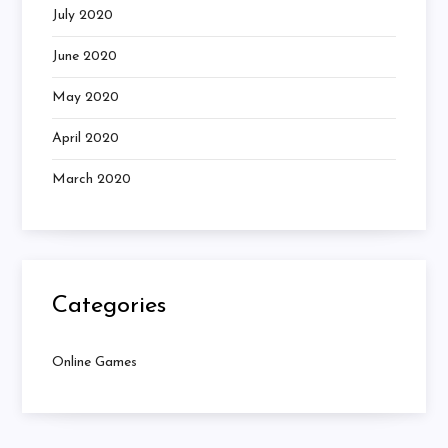
July 2020
June 2020
May 2020
April 2020
March 2020
Categories
Online Games