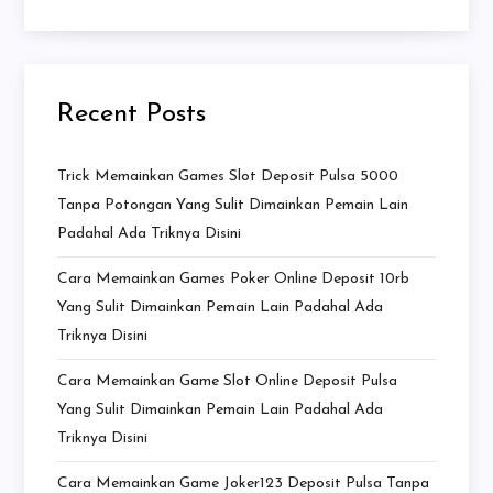
Recent Posts
Trick Memainkan Games Slot Deposit Pulsa 5000
Tanpa Potongan Yang Sulit Dimainkan Pemain Lain
Padahal Ada Triknya Disini
Cara Memainkan Games Poker Online Deposit 10rb
Yang Sulit Dimainkan Pemain Lain Padahal Ada
Triknya Disini
Cara Memainkan Game Slot Online Deposit Pulsa
Yang Sulit Dimainkan Pemain Lain Padahal Ada
Triknya Disini
Cara Memainkan Game Joker123 Deposit Pulsa Tanpa