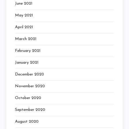
June 2021
May 2021
April 2021
March 2021
February 2021
January 2021
December 2020
November 2020
October 2020
September 2020
August 2020