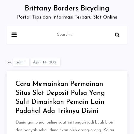
Skip
Brittany Borders Bicycling
to
Portal Tips dan Informasi Terbaru Slot Online
content
Search
for:
by:
admin
Cara Memainkan Permainan
Situs Slot Deposit Pulsa Yang
Sulit Dimainkan Pemain Lain
Padahal Ada Triknya Disini
Dunia game judi online saat ini tengah jadi buah bibir
dan banyak sekali dimainkan oleh orang-orang. Kalau