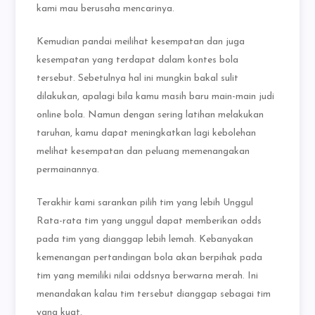
kami mau berusaha mencarinya.
Kemudian pandai meilihat kesempatan dan juga
kesempatan yang terdapat dalam kontes bola
tersebut. Sebetulnya hal ini mungkin bakal sulit
dilakukan, apalagi bila kamu masih baru main-main judi
online bola. Namun dengan sering latihan melakukan
taruhan, kamu dapat meningkatkan lagi kebolehan
melihat kesempatan dan peluang memenangakan
permainannya.
Terakhir kami sarankan pilih tim yang lebih Unggul
Rata-rata tim yang unggul dapat memberikan odds
pada tim yang dianggap lebih lemah. Kebanyakan
kemenangan pertandingan bola akan berpihak pada
tim yang memiliki nilai oddsnya berwarna merah. Ini
menandakan kalau tim tersebut dianggap sebagai tim
yang kuat.