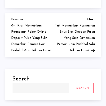
Previous
Next
Post
Previous
Next
Post
Post
Kiat Memainkan
Trik Memainkan Permainan
navigation
Permainan Poker Online
Situs Slot Deposit Pulsa
Deposit Pulsa Yang Sulit
Yang Sulit Dimainkan
Dimainkan Pemain Lain
Pemain Lain Padahal Ada
Padahal Ada Triknya Disini
Triknya Disini
Search
SEARCH