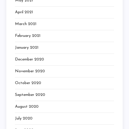
May 2021
April 2021
March 2021
February 2021
January 2021
December 2020
November 2020
October 2020
September 2020
August 2020
July 2020