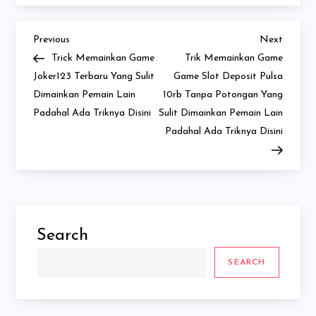
Previous
Next
Post
Previous
Next
Post
Post
Trick Memainkan Game
Trik Memainkan Game
navigation
Joker123 Terbaru Yang Sulit
Game Slot Deposit Pulsa
Dimainkan Pemain Lain
10rb Tanpa Potongan Yang
Padahal Ada Triknya Disini
Sulit Dimainkan Pemain Lain
Padahal Ada Triknya Disini
Search
SEARCH