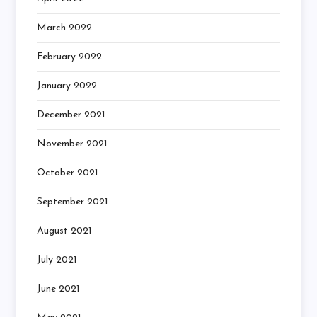
March 2022
February 2022
January 2022
December 2021
November 2021
October 2021
September 2021
August 2021
July 2021
June 2021