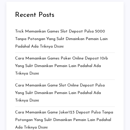
Recent Posts
Trick Memainkan Games Slot Deposit Pulsa 5000
Tanpa Potongan Yang Sulit Dimainkan Pemain Lain
Padahal Ada Triknya Disini
Cara Memainkan Games Poker Online Deposit 10rb
Yang Sulit Dimainkan Pemain Lain Padahal Ada
Triknya Disini
Cara Memainkan Game Slot Online Deposit Pulsa
Yang Sulit Dimainkan Pemain Lain Padahal Ada
Triknya Disini
Cara Memainkan Game Joker123 Deposit Pulsa Tanpa
Potongan Yang Sulit Dimainkan Pemain Lain Padahal
Ada Triknya Disini