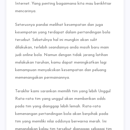
Internet. Yang penting bagaimana kita mau berikhtiar
mencarinya.
Seterusnya pandai meilihat kesempatan dan juga
kesempatan yang terdapat dalam pertandingan bola
tersebut. Sebetulnya hal ini mungkin akan sulit
dilakukan, terlebih seandainya anda masih baru main
judi online bola. Namun dengan tidak jarang latihan
melakukan taruhan, kamu dapat meningkatkan lagi
kemampuan menyaksikan kesempatan dan peluang
memenangakan permainannya.
Terakhir kami sarankan memilih tim yang lebih Unggul
Rata-rata tim yang unggul akan memberikan odds
pada tim yang dianggap lebih lemah. Rata-rata
kemenangan pertandingan bola akan berpihak pada
tim yang memiliki nilai oddsnya berwarna merah. Ini
menandakan kalau tim tersebut dianggap sebagai tim