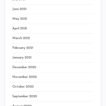
June 2021
May 2021
April 2021
March 2021
February 2021
January 2021
December 2020
November 2020
October 2020
September 2020