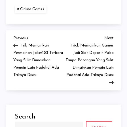
Online Games
Previous
Next
Post
Previous
Next
Post
Post
Trik Memainkan
Trick Memainkan Games
navigation
Permainan Joker123 Terbaru
Judi Slot Deposit Pulsa
Yang Sulit Dimainkan
Tanpa Potongan Yang Sulit
Pemain Lain Padahal Ada
Dimainkan Pemain Lain
Triknya Disini
Padahal Ada Triknya Disini
Search