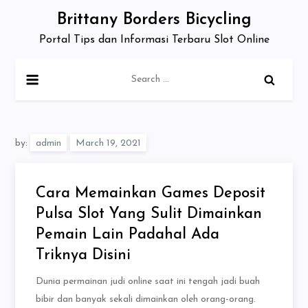
Skip
Brittany Borders Bicycling
to
Portal Tips dan Informasi Terbaru Slot Online
content
Search
for:
by:
admin
Cara Memainkan Games Deposit
Pulsa Slot Yang Sulit Dimainkan
Pemain Lain Padahal Ada
Triknya Disini
Dunia permainan judi online saat ini tengah jadi buah
bibir dan banyak sekali dimainkan oleh orang-orang.