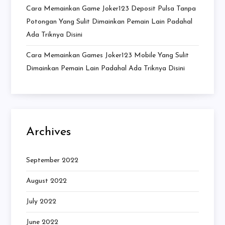
Cara Memainkan Game Joker123 Deposit Pulsa Tanpa
Potongan Yang Sulit Dimainkan Pemain Lain Padahal
Ada Triknya Disini
Cara Memainkan Games Joker123 Mobile Yang Sulit
Dimainkan Pemain Lain Padahal Ada Triknya Disini
Archives
September 2022
August 2022
July 2022
June 2022