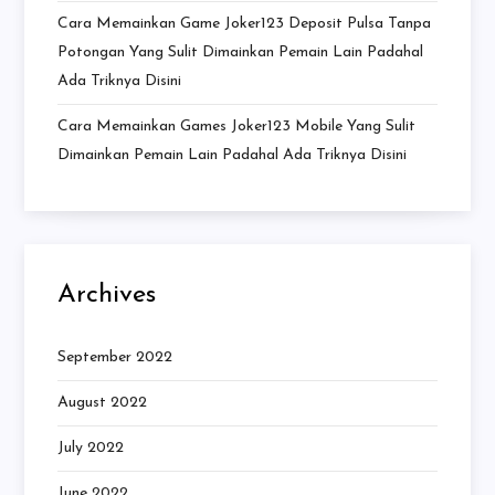
Cara Memainkan Game Joker123 Deposit Pulsa Tanpa
Potongan Yang Sulit Dimainkan Pemain Lain Padahal
Ada Triknya Disini
Cara Memainkan Games Joker123 Mobile Yang Sulit
Dimainkan Pemain Lain Padahal Ada Triknya Disini
Archives
September 2022
August 2022
July 2022
June 2022