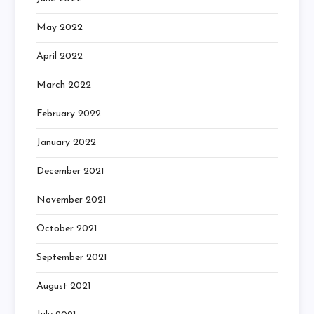
May 2022
April 2022
March 2022
February 2022
January 2022
December 2021
November 2021
October 2021
September 2021
August 2021