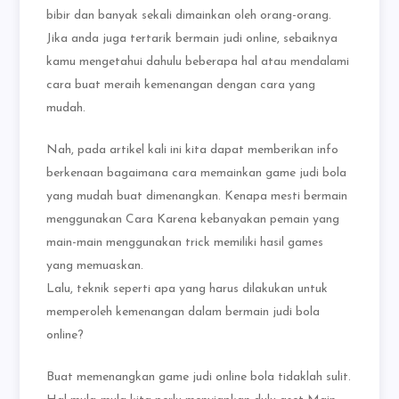
bibir dan banyak sekali dimainkan oleh orang-orang.
Jika anda juga tertarik bermain judi online, sebaiknya
kamu mengetahui dahulu beberapa hal atau mendalami
cara buat meraih kemenangan dengan cara yang
mudah.
Nah, pada artikel kali ini kita dapat memberikan info
berkenaan bagaimana cara memainkan game judi bola
yang mudah buat dimenangkan. Kenapa mesti bermain
menggunakan Cara Karena kebanyakan pemain yang
main-main menggunakan trick memiliki hasil games
yang memuaskan.
Lalu, teknik seperti apa yang harus dilakukan untuk
memperoleh kemenangan dalam bermain judi bola
online?
Buat memenangkan game judi online bola tidaklah sulit.