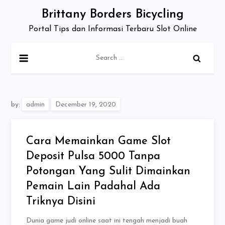
Skip
Brittany Borders Bicycling
to
Portal Tips dan Informasi Terbaru Slot Online
content
Search
for:
by:
admin
Cara Memainkan Game Slot
Deposit Pulsa 5000 Tanpa
Potongan Yang Sulit Dimainkan
Pemain Lain Padahal Ada
Triknya Disini
Dunia game judi online saat ini tengah menjadi buah