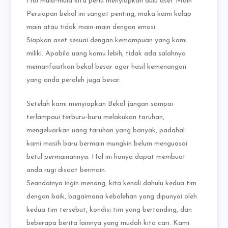
Hal mula-mula kita perlu menyiapkan dulu aset Main
Persiapan bekal ini sangat penting, maka kami kalap
main atau tidak main-main dengan emosi.
Siapkan aset sesuai dengan kemampuan yang kami
miliki. Apabila uang kamu lebih, tidak ada salahnya
memanfaatkan bekal besar agar hasil kemenangan
yang anda peroleh juga besar.
Setelah kami menyiapkan Bekal jangan sampai
terlampaui terburu-buru melakukan taruhan,
mengeluarkan uang taruhan yang banyak, padahal
kami masih baru bermain mungkin belum menguasai
betul permainannya. Hal ini hanya dapat membuat
anda rugi disaat bermain.
Seandainya ingin menang, kita kenali dahulu kedua tim
dengan baik, bagaimana kebolehan yang dipunyai oleh
kedua tim tersebut, kondisi tim yang bertanding, dan
beberapa berita lainnya yang mudah kita cari. Kami