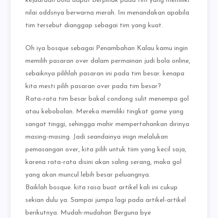
kejuaraan bola dapat berpihak pada tim yang memiliki
nilai oddsnya berwarna merah. Ini menandakan apabila
tim tersebut dianggap sebagai tim yang kuat.
Oh iya bosque sebagai Penambahan Kalau kamu ingin
memilih pasaran over dalam permainan judi bola online,
sebaiknya pilihlah pasaran ini pada tim besar. kenapa
kita mesti pilih pasaran over pada tim besar?
Rata-rata tim besar bakal condong sulit menempa gol
atau kebobolan. Mereka memiliki tingkat game yang
sangat tinggi, sehingga mahir mempertahankan dirinya
masing-masing. Jadi seandainya inign melalukan
pemasangan over, kita pilih untuk tiim yang kecil saja,
karena rata-rata disini akan saling serang, maka gol
yang akan muncul lebih besar peluangnya.
Baiklah bosque. kita rasa buat artikel kali ini cukup
sekian dulu ya. Sampai jumpa lagi pada artikel-artikel
berikutnya. Mudah-mudahan Berguna bye