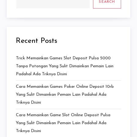
SEARCH
Recent Posts
Trick Memainkan Games Slot Deposit Pulsa 5000
Tanpa Potongan Yang Sulit Dimainkan Pemain Lain
Padahal Ada Triknya Disini
Cara Memainkan Games Poker Online Deposit 10rb
Yang Sulit Dimainkan Pemain Lain Padahal Ada
Triknya Disini
Cara Memainkan Game Slot Online Deposit Pulsa
Yang Sulit Dimainkan Pemain Lain Padahal Ada
Triknya Disini