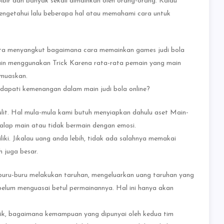
bibir dan banyak sekali dimainkan oleh orang-orang. Kalau
 mengetahui lalu beberapa hal atau memahami cara untuk
erita menyangkut bagaimana cara memainkan games judi bola
in menggunakan Trick Karena rata-rata pemain yang main
emuaskan.
endapati kemenangan dalam main judi bola online?
ulit. Hal mula-mula kami butuh menyiapkan dahulu aset Main-
kalap main atau tidak bermain dengan emosi.
ki. Jikalau uang anda lebih, tidak ada salahnya memakai
 juga besar.
buru-buru melakukan taruhan, mengeluarkan uang taruhan yang
belum menguasai betul permainannya. Hal ini hanya akan
 baik, bagaimana kemampuan yang dipunyai oleh kedua tim