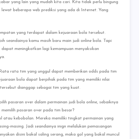
kabar yang lain yang mudah kita cari. Kita tidak perlu bingung
 lewat beberapa web prediksi yang ada di Internet. Yang
sempatan yang terdapat dalam kejuaraan bola tersebut.
ebih seandainya kamu masih baru main judi online bola. Tapi
mu dapat meningkatkan lagi kemampuan menyaksikan
ya.
l Rata rata tim yang unggul dapat memberikan odds pada tim
uaraan bola dapat berpihak pada tim yang memiliki nilai
tersebut dianggap sebagai tim yang kuat.
lih pasaran over dalam permainan judi bola online, sebaiknya
ti memilih pasaran over pada tim besar?
ol atau kebobolan. Mereka memiliki tingkat permainan yang
asing-masing. Jadi seandainya inign melalukan pemasangan
banyakan disini bakal saling serang, maka gol yang bakal muncul