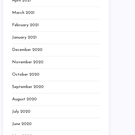
April 2021
March 2021
February 2021
January 2021
December 2020
November 2020
October 2020
September 2020
August 2020
July 2020
June 2020