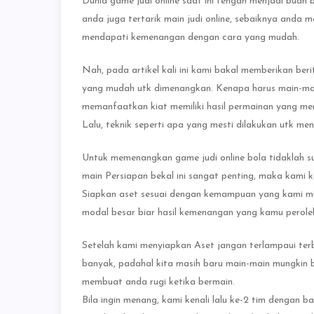
Dunia game judi online saat ini tengah menjadi buah 
anda juga tertarik main judi online, sebaiknya anda
mendapati kemenangan dengan cara yang mudah.
Nah, pada artikel kali ini kami bakal memberikan b
yang mudah utk dimenangkan. Kenapa harus main-ma
memanfaatkan kiat memiliki hasil permainan yang m
Lalu, teknik seperti apa yang mesti dilakukan utk m
Untuk memenangkan game judi online bola tidaklah s
main Persiapan bekal ini sangat penting, maka kami 
Siapkan aset sesuai dengan kemampuan yang kami mili
modal besar biar hasil kemenangan yang kamu peroleh
Setelah kami menyiapkan Aset jangan terlampaui ter
banyak, padahal kita masih baru main-main mungkin 
membuat anda rugi ketika bermain.
Bila ingin menang, kami kenali lalu ke-2 tim dengan