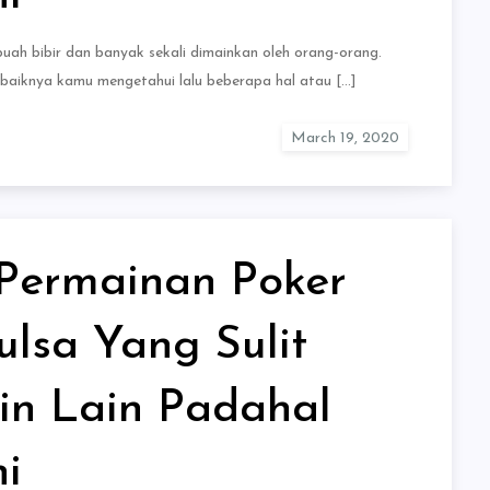
buah bibir dan banyak sekali dimainkan oleh orang-orang.
sebaiknya kamu mengetahui lalu beberapa hal atau […]
Permainan Poker
ulsa Yang Sulit
n Lain Padahal
ni