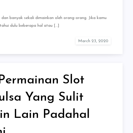
ir dan banyak sekali dimainkan oleh orang-orang. Jika kamu
tahui dulu beberapa hal atau […]
Permainan Slot
ulsa Yang Sulit
n Lain Padahal
ni