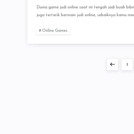
Dunia game judi online saat ini tengah jadi buah bib
juga tertarik bermain judi online, sebaiknya kamu me
Online Games
Posts
Previous
Pag
1
pagination
page