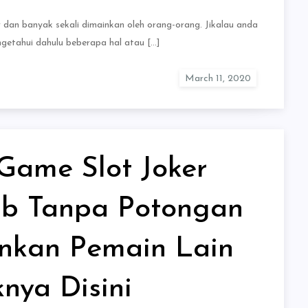
ir dan banyak sekali dimainkan oleh orang-orang. Jikalau anda
engetahui dahulu beberapa hal atau […]
Game Slot Joker
0rb Tanpa Potongan
inkan Pemain Lain
nya Disini