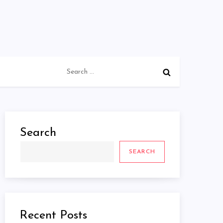
Search
for:
Search
SEARCH
Recent Posts