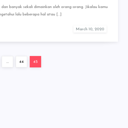
ir dan banyak sekali dimainkan oleh orang-orang. Jikalau kamu
ngetahui lalu beberapa hal atau […]
e
Page
Page
…
44
45